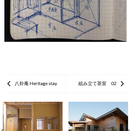
八卦庵 Heritage stay
組み立て茶室 02