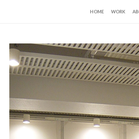
HOME
WORK
A