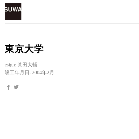
Skip
to
content
東京大学
esign: 眞田大輔
竣工年月日: 2004年2月