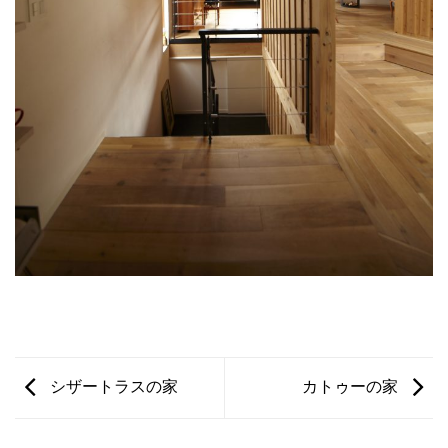
シザートラスの家
カトゥーの家